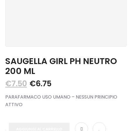
Blog
Contatti
SAUGELLA GIRL PH NEUTRO
200 ML
€
7.50
€
6.75
PARAFARMACO USO UMANO – NESSUN PRINCIPIO
ATTIVO
AGGIUNGI AL CARRELLO