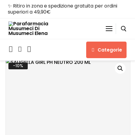
✨ Ritiro in zona e spedizione gratuita per ordini
superiori a 49,90€
Categorie
-10%
Home
Shop
Chi siamo
Servizi