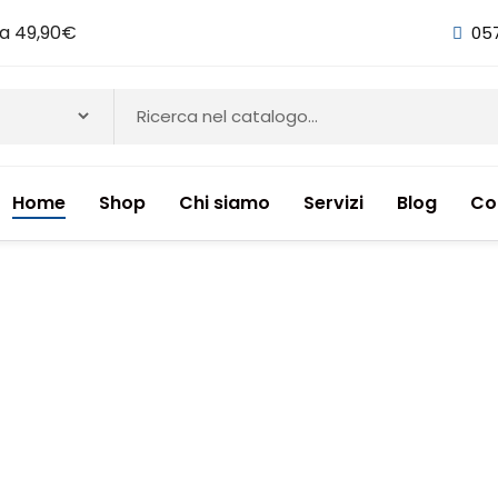
i a 49,90€
05
Home
Shop
Chi siamo
Servizi
Blog
Co
NTI & INTEGRATORI ALIMENTARI
ETICI