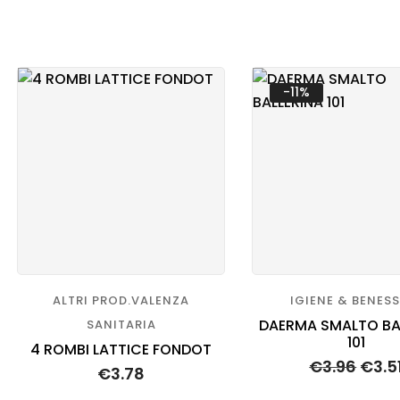
-11%
ALTRI PROD.VALENZA
IGIENE & BENES
DAERMA SMALTO BA
SANITARIA
101
4 ROMBI LATTICE FONDOT
€
3.96
€
3.5
€
3.78