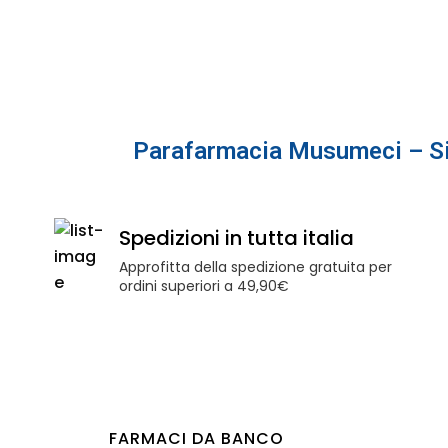
Parafarmacia Musumeci – Si
Spedizioni in tutta italia
OMEO
Approfitta della spedizione gratuita per
ordini superiori a 49,90€
PRIMA
PROD
FARMACI DA BANCO