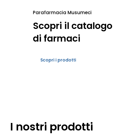
SANI
Parafarmacia Musumeci
Scopri il catalogo
di farmaci
Scopri i prodotti
VETE
I nostri prodotti