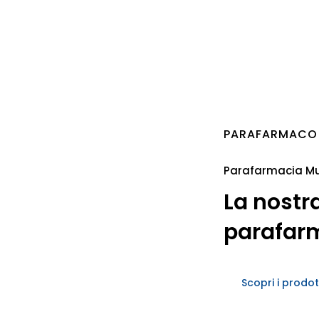
PARAFARMACO 
Parafarmacia M
La nostra
parafarm
Scopri i prodot