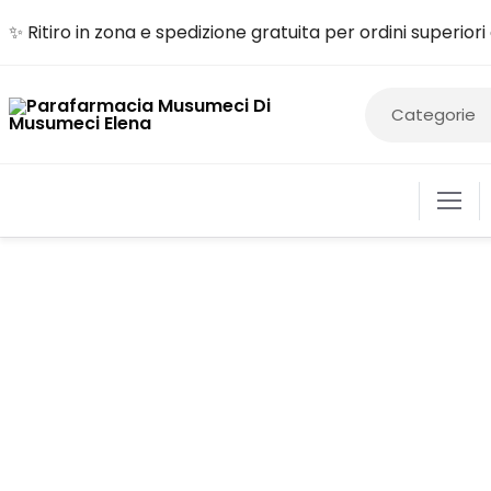
✨ Ritiro in zona e spedizione gratuita per ordini superior
ALIME
COSM