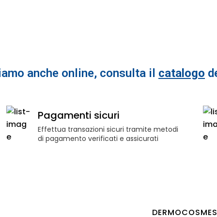
amo anche online, consulta il
catalogo
de
Pagamenti sicuri
PATIA
Effettua transazioni sicuri tramite metodi
di pagamento verificati e assicurati
 INFANZIA
OTTI
DERMOCOSMES