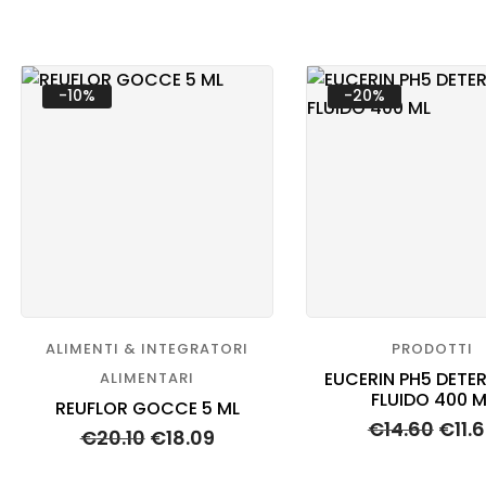
-10%
-20%
ALIMENTI & INTEGRATORI
PRODOTTI
EUCERIN PH5 DETE
ALIMENTARI
FLUIDO 400 M
REUFLOR GOCCE 5 ML
€
14.60
€
11.
€
20.10
€
18.09