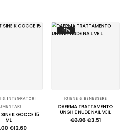
-11%
I & INTEGRATORI
IGIENE & BENESSERE
DAERMA TRATTAMENTO
LIMENTARI
UNGHIE NUDE NAIL VEIL
 SINE K GOCCE 15
€
3.96
€
3.51
ML
4.00
€
12.60