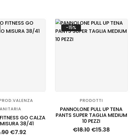
-15%
 PROD.VALENZA
PRODOTTI
PANNOLONE PULL UP TENA
ANITARIA
PANTS SUPER TAGLIA MEDIUM
FITNESS GO CALZA
10 PEZZI
O MISURA 38/41
€
18.10
€
15.38
.90
€
7.92