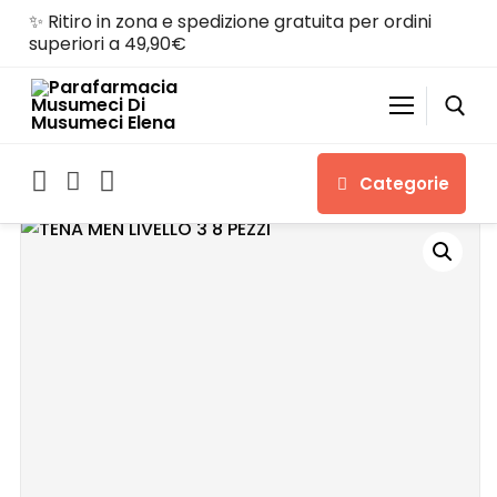
✨ Ritiro in zona e spedizione gratuita per ordini
superiori a 49,90€
Categorie
Home
Shop
Chi siamo
Servizi