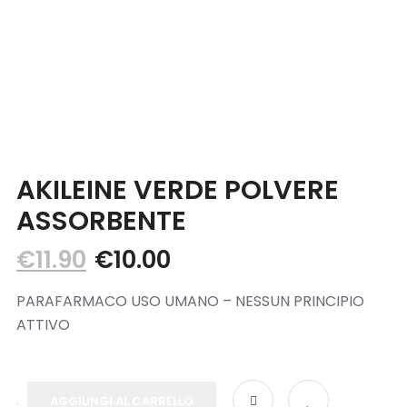
Blog
Contatti
AKILEINE VERDE POLVERE
ASSORBENTE
€
11.90
€
10.00
PARAFARMACO USO UMANO – NESSUN PRINCIPIO
ATTIVO
AGGIUNGI AL CARRELLO