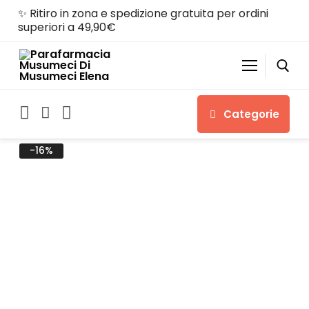
✨ Ritiro in zona e spedizione gratuita per ordini
superiori a 49,90€
Categorie
-16%
Home
Shop
Chi siamo
Servizi