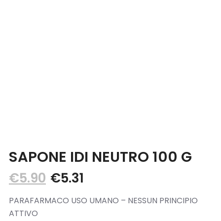
Blog
Contatti
SAPONE IDI NEUTRO 100 G
€
5.90
€
5.31
PARAFARMACO USO UMANO – NESSUN PRINCIPIO
ATTIVO