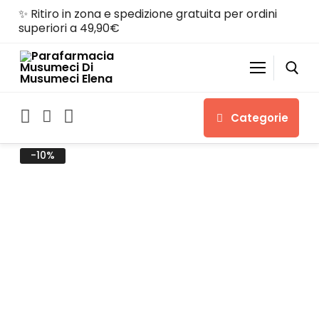
✨ Ritiro in zona e spedizione gratuita per ordini
superiori a 49,90€
Categorie
-10%
Home
Shop
Chi siamo
Servizi