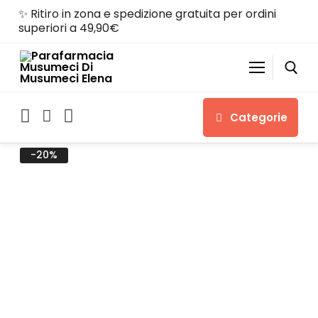
✨ Ritiro in zona e spedizione gratuita per ordini
superiori a 49,90€
Categorie
-20%
Home
Shop
Chi siamo
Servizi