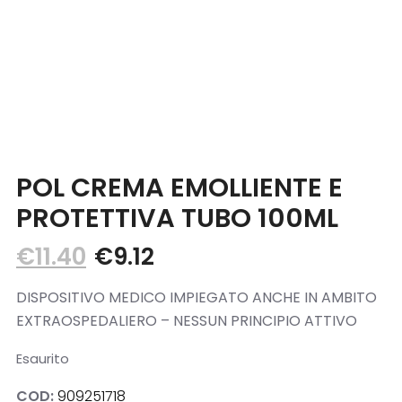
Blog
Contatti
POL CREMA EMOLLIENTE E
PROTETTIVA TUBO 100ML
€
11.40
€
9.12
DISPOSITIVO MEDICO IMPIEGATO ANCHE IN AMBITO
EXTRAOSPEDALIERO – NESSUN PRINCIPIO ATTIVO
Esaurito
COD:
909251718