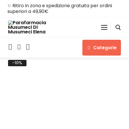
✨ Ritiro in zona e spedizione gratuita per ordini
superiori a 49,90€
Categorie
-10%
Home
Shop
Chi siamo
Servizi