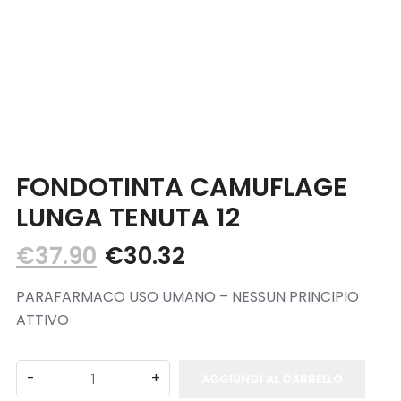
Blog
Contatti
FONDOTINTA CAMUFLAGE
LUNGA TENUTA 12
€
37.90
€
30.32
PARAFARMACO USO UMANO – NESSUN PRINCIPIO
ATTIVO
AGGIUNGI AL CARRELLO