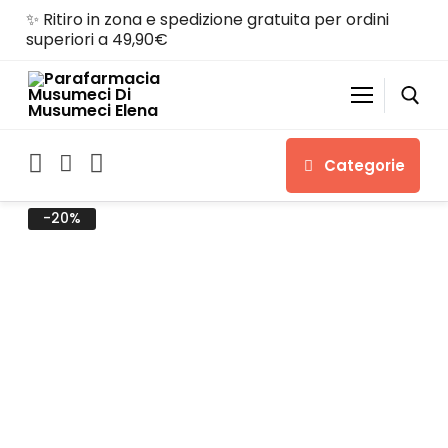
✨ Ritiro in zona e spedizione gratuita per ordini
superiori a 49,90€
Categorie
-20%
Home
Shop
Chi siamo
Servizi