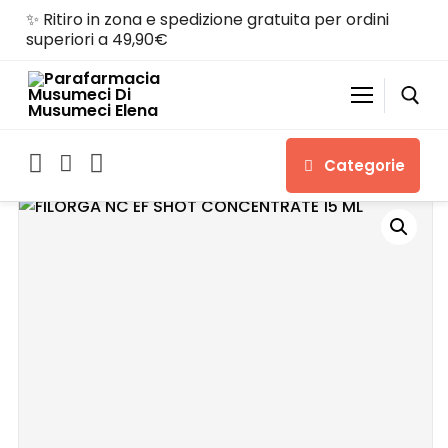
✨ Ritiro in zona e spedizione gratuita per ordini
superiori a 49,90€
Categorie
Home
Shop
Chi siamo
Servizi