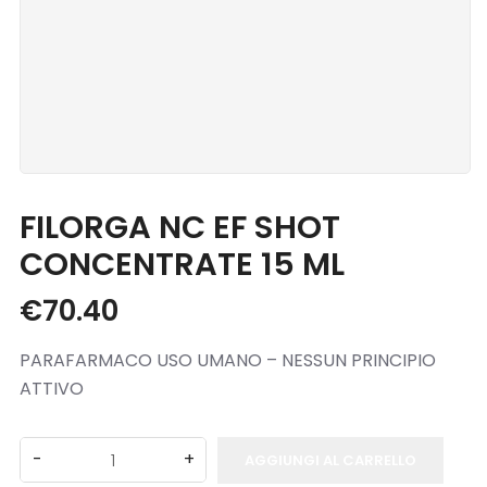
Blog
Contatti
FILORGA NC EF SHOT
CONCENTRATE 15 ML
€
70.40
PARAFARMACO USO UMANO – NESSUN PRINCIPIO
ATTIVO
AGGIUNGI AL CARRELLO