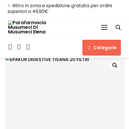
✨ Ritiro in zona e spedizione gratuita per ordini
superiori a 49,90€
Categorie
Home
Shop
Chi siamo
Servizi