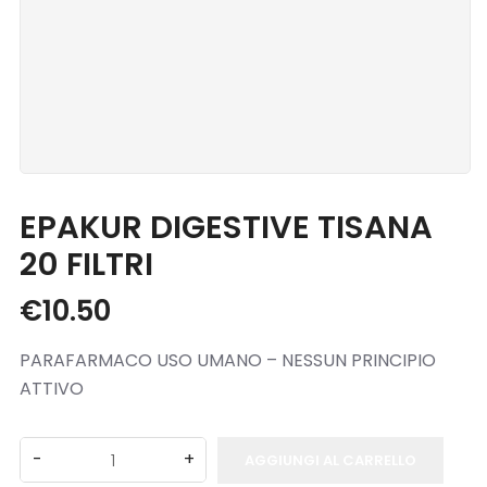
Blog
Contatti
EPAKUR DIGESTIVE TISANA
20 FILTRI
€
10.50
PARAFARMACO USO UMANO – NESSUN PRINCIPIO
ATTIVO
AGGIUNGI AL CARRELLO