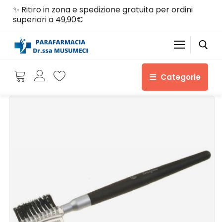
✨ Ritiro in zona e spedizione gratuita per ordini
superiori a 49,90€
Categorie
Home
Shop
Chi siamo
Servizi