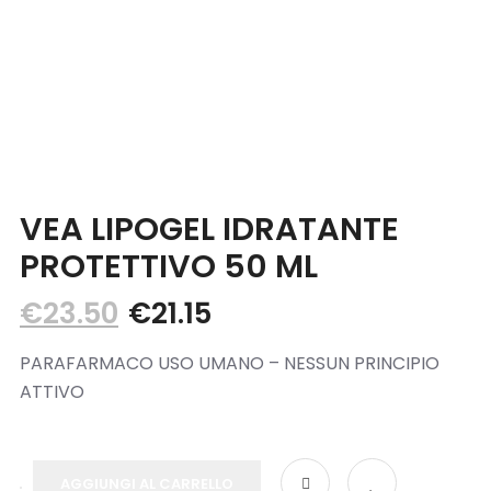
Blog
Contatti
VEA LIPOGEL IDRATANTE
PROTETTIVO 50 ML
€
23.50
€
21.15
PARAFARMACO USO UMANO – NESSUN PRINCIPIO
ATTIVO
AGGIUNGI AL CARRELLO