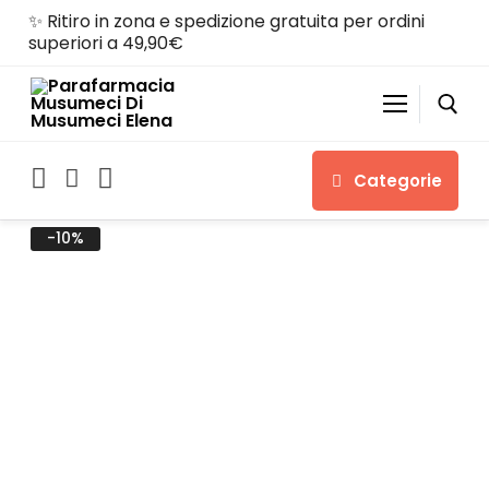
✨ Ritiro in zona e spedizione gratuita per ordini
superiori a 49,90€
Categorie
-10%
Home
Shop
Chi siamo
Servizi