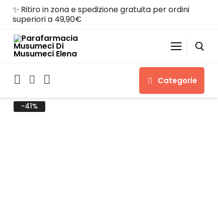
✨ Ritiro in zona e spedizione gratuita per ordini
superiori a 49,90€
Categorie
-41%
Home
Shop
Chi siamo
Servizi