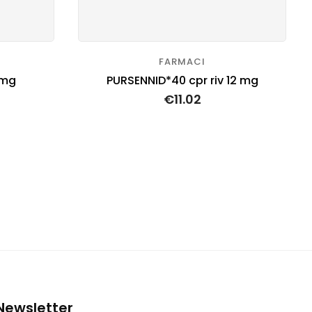
FARMACI
 mg
PURSENNID*40 cpr riv 12 mg
€
11.02
Newsletter