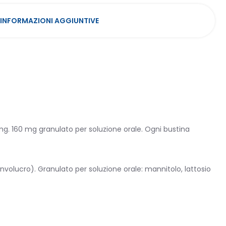
INFORMAZIONI AGGIUNTIVE
mg. 160 mg granulato per soluzione orale. Ogni bustina
’involucro). Granulato per soluzione orale: mannitolo, lattosio