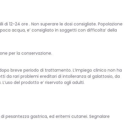
i di 12-24 ore . Non superare le dosi consigliate. Popolazione
poca acqua, e’ consigliato in soggetti con difficolta’ della
ione per la conservazione.
 dopo breve periodo di trattamento. L’impiego clinico non ha
i da rari problemi ereditari di intolleranza al galattosio, da
’uso del prodotto e’ riservato agli adulti.
nso di pesantezza gastrica, ed eritemi cutanei. Segnalare