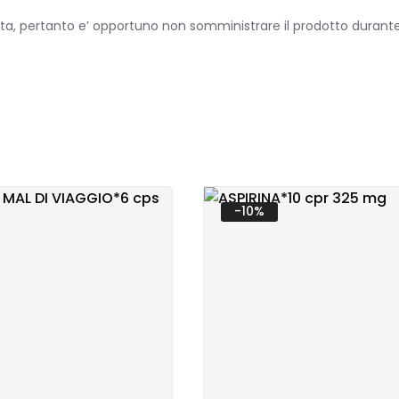
a, pertanto e’ opportuno non somministrare il prodotto durante l
-10%