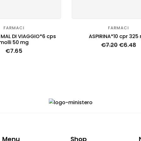
FARMACI
FARMACI
MAL DI VIAGGIO*6 cps
ASPIRINA*10 cpr 325
molli 50 mg
€
7.20
€
6.48
€
7.65
Menu
Shop