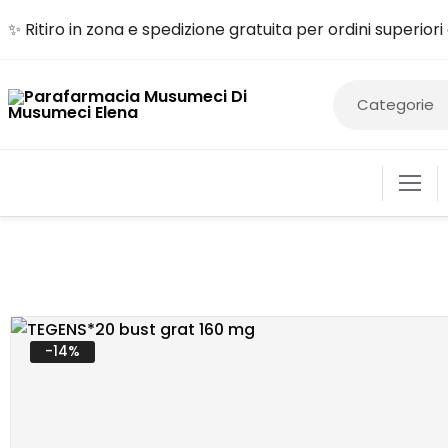
✨ Ritiro in zona e spedizione gratuita per ordini superior
ALIME
-14%
COSM