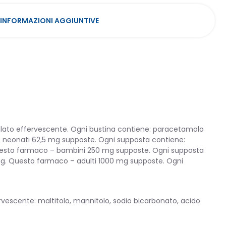
INFORMAZIONI AGGIUNTIVE
to effervescente. Ogni bustina contiene: paracetamolo
neonati 62,5 mg supposte. Ogni supposta contiene:
uesto farmaco – bambini 250 mg supposte. Ogni supposta
. Questo farmaco – adulti 1000 mg supposte. Ogni
rvescente: maltitolo, mannitolo, sodio bicarbonato, acido