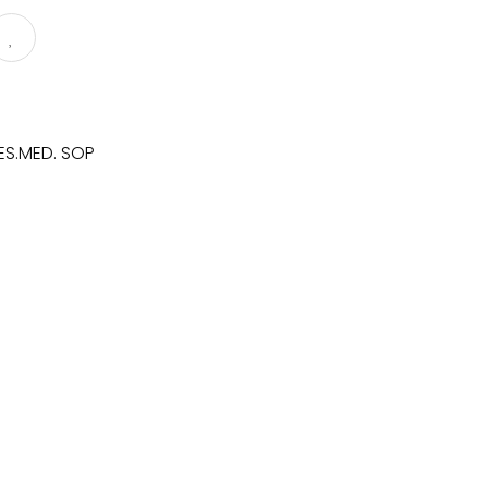
ES.MED. SOP