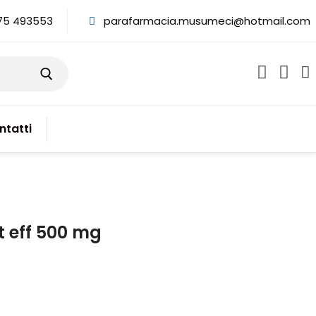
75 493553
parafarmacia.musumeci@hotmail.com
ntatti
t eff 500 mg