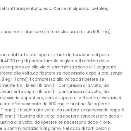
del trattorespiratorio, ecc. Come analgesico: cefalee,
zione nonsi riferisce alle formulazioni orali da 500 mg).
zione adatta. Le eta’ approssimate in funzione del peso
e’ di 4000 mg di paracetamolo al giorno. Il medico deve
so corporeo ed alla via di somministrazione e’ il seguente.
ressa alla volta,da ripetere se necessario dopo 4 ore, senza
egli 11 anni): 1 compressa alla volta,da ripetere se
nte tra i 12 ed i 15 anni): 1 compressa alla volta, da
tivamente sopra i 15 anni): 1 compressa alla volta, da
 necessario dopo 4 ore, senza superare le 6 somministrazioni
ulato effervescente da 500 mg in bustine. Sciogliere il
 anni): 1 bustina alla volta, da ripetere se necessario dopo 6
5 anni): 1 bustina alla volta, da ripetere senecessario dopo 4
ustina alla volta, da ripetere se necessario dopo 4 ore,
 6 somministrazioni al giorno. Nel caso di forti dolori o