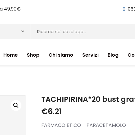
i a 49,90€
05
Home
Shop
Chi siamo
Servizi
Blog
Co
NTI & INTEGRATORI ALIMENTARI
TACHIPIRINA*20 bust gra
€
6.21
FARMACO ETICO – PARACETAMOLO
ETICI