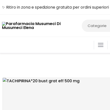
✨ Ritiro in zona e spedizione gratuita per ordini superior
ALIME
COSM