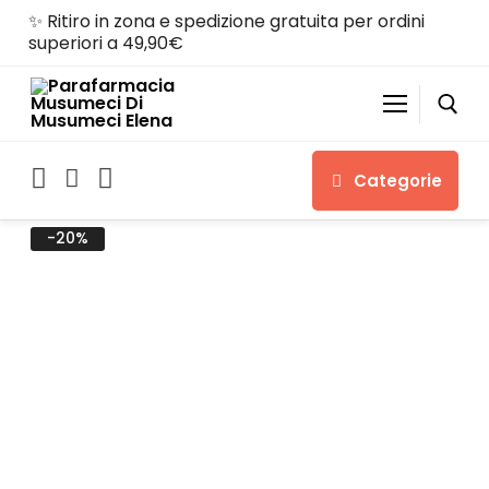
✨ Ritiro in zona e spedizione gratuita per ordini
superiori a 49,90€
Categorie
-20%
Home
Shop
Chi siamo
Servizi