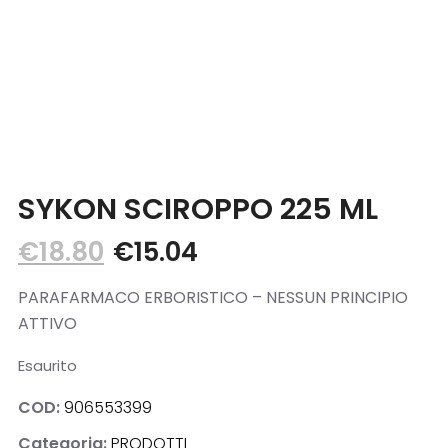
Blog
Contatti
SYKON SCIROPPO 225 ML
€
18.80
€
15.04
PARAFARMACO ERBORISTICO – NESSUN PRINCIPIO
ATTIVO
Esaurito
COD:
906553399
Categoria:
PRODOTTI