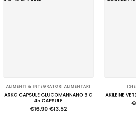
SANI
VETE
ALIMENTI & INTEGRATORI ALIMENTARI
IGI
ARKO CAPSULE GLUCOMANNANO BIO
AKILEINE VE
45 CAPSULE
€
€
16.90
€
13.52