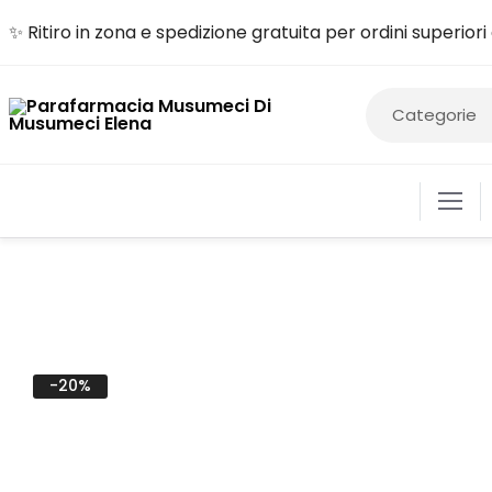
✨ Ritiro in zona e spedizione gratuita per ordini superior
ALIME
-20%
COSM