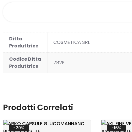
Ditta
COSMETICA SRL
Produttrice
Codice Ditta
782F
Produttrice
OMEO
PRIMA
Prodotti Correlati
PROD
-20%
-16%