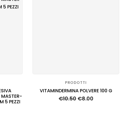
I
PRODOTTI
ESIVA
VITAMINDERMINA POLVERE 100 G
E MASTER-
€
10.50
€
8.00
M 5 PEZZI