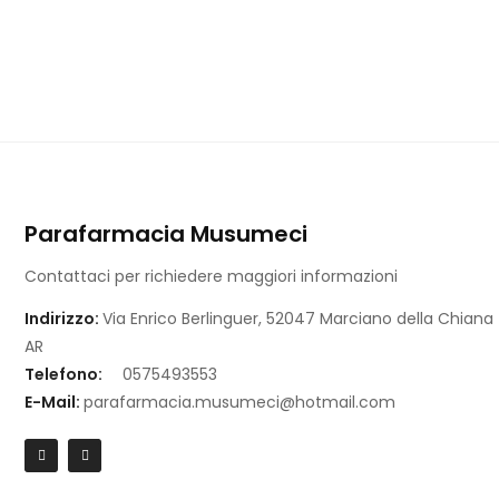
Parafarmacia Musumeci
Contattaci per richiedere maggiori informazioni
Indirizzo:
Via Enrico Berlinguer, 52047 Marciano della Chiana
AR
Telefono:
0575493553
E-Mail:
parafarmacia.musumeci@hotmail.com