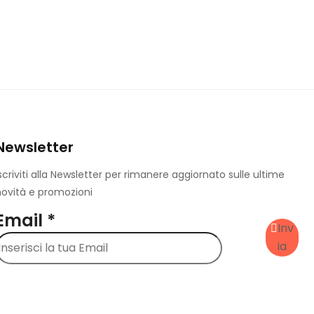
Newsletter
scriviti alla Newsletter per rimanere aggiornato sulle ultime
ovità e promozioni
Email
*
Inv
ia