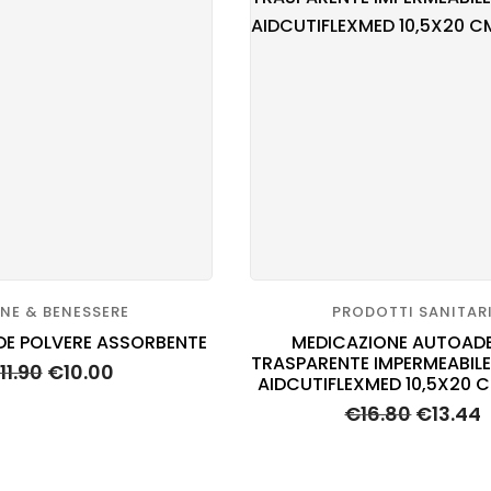
TARIA
RINARIA
ENE & BENESSERE
PRODOTTI SANITAR
RDE POLVERE ASSORBENTE
MEDICAZIONE AUTOAD
TRASPARENTE IMPERMEABIL
11.90
€
10.00
AIDCUTIFLEXMED 10,5X20 C
€
16.80
€
13.44