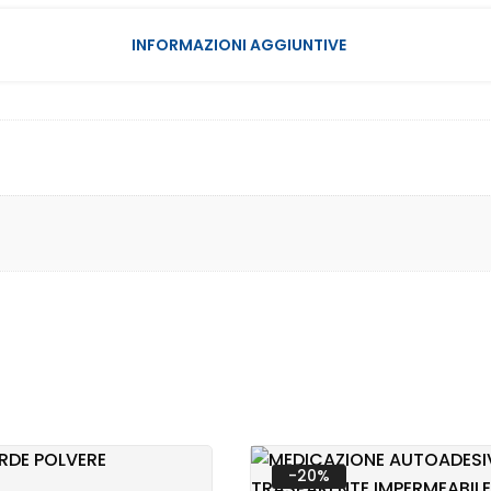
INFORMAZIONI AGGIUNTIVE
PATIA
 INFANZIA
OTTI
-20%