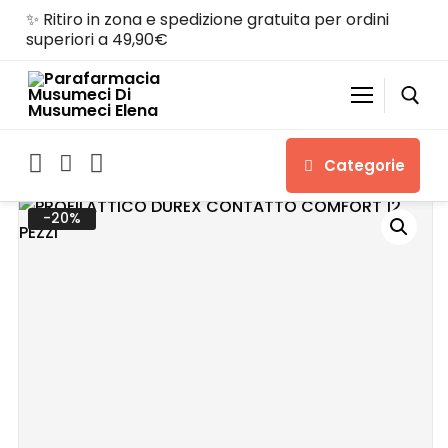
✨ Ritiro in zona e spedizione gratuita per ordini
superiori a 49,90€
Categorie
-20%
Home
Shop
Chi siamo
Servizi