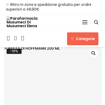
✨ Ritiro in zona e spedizione gratuita per ordini
superiori a 49,90€
Categorie
-10%
Home
Shop
Chi siamo
Servizi