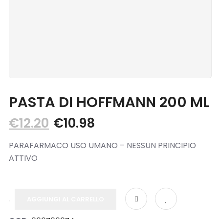
Blog
Contatti
PASTA DI HOFFMANN 200 ML
€
12.20
€
10.98
PARAFARMACO USO UMANO – NESSUN PRINCIPIO
ATTIVO
AGGIUNGI AL CARRELLO