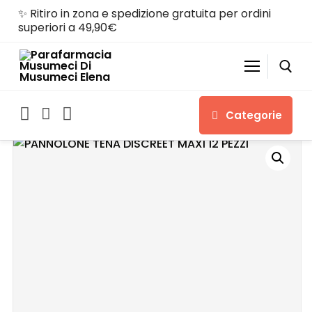
✨ Ritiro in zona e spedizione gratuita per ordini
superiori a 49,90€
Categorie
Home
Shop
Chi siamo
Servizi