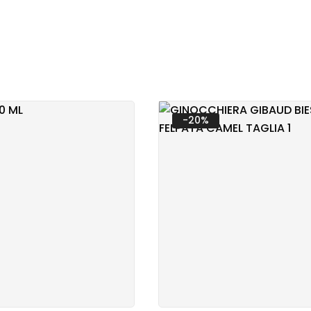
TARIA
-20%
RINARIA