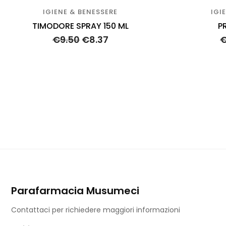
IGIENE & BENESSERE
IGI
TIMODORE SPRAY 150 ML
P
€
9.50
€
8.37
Parafarmacia Musumeci
Contattaci per richiedere maggiori informazioni