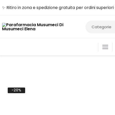
✨ Ritiro in zona e spedizione gratuita per ordini superior
ALIME
-20%
COSM