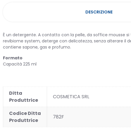
DESCRIZIONE
È un detergente. A contatto con la pelle, da soffice mousse si
revibiome system, deterge con delicatezza, senza alterare il del
contiene sapone, gas e profumo.
Formato
Capacità 225 ml
OMEO
Ditta
COSMETICA SRL
Produttrice
PRIMA
Codice Ditta
782F
Produttrice
PROD