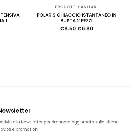
PRODOTTI SANITARI
STENSIVA
POLARIS GHIACCIO ISTANTANEO IN
A 1
BUSTA 2 PEZZI
€
8.50
€
6.80
Newsletter
scriviti alla Newsletter per rimanere aggiornato sulle ultime
ovità e promozioni