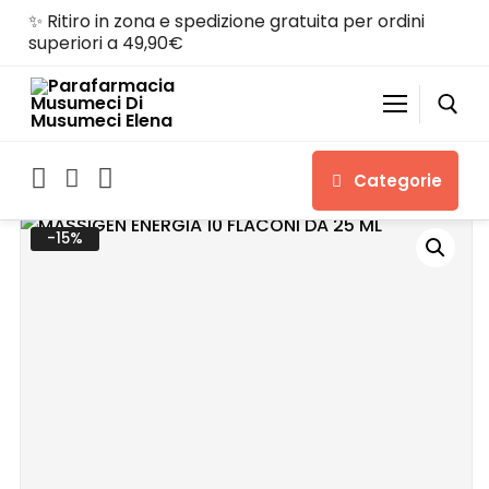
✨ Ritiro in zona e spedizione gratuita per ordini
superiori a 49,90€
Categorie
-15%
Home
Shop
Chi siamo
Servizi