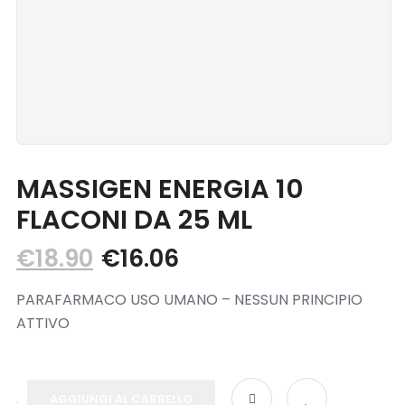
Blog
Contatti
MASSIGEN ENERGIA 10
FLACONI DA 25 ML
€
18.90
€
16.06
PARAFARMACO USO UMANO – NESSUN PRINCIPIO
ATTIVO
AGGIUNGI AL CARRELLO