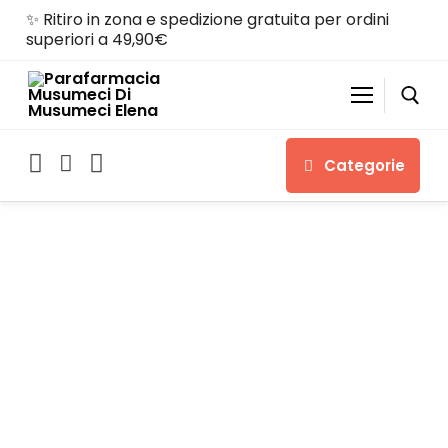
✨ Ritiro in zona e spedizione gratuita per ordini
superiori a 49,90€
Categorie
Home
Shop
Chi siamo
Servizi