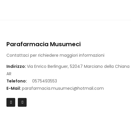
Parafarmacia Musumeci
Contattaci per richiedere maggiori informazioni
Indirizzo:
Via Enrico Berlinguer, 52047 Marciano della Chiana
AR
Telefono:
0575493553
E-Mail:
parafarmacia.musumeci@hotmail.com