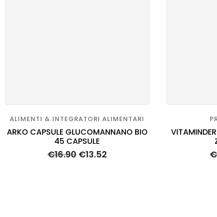
ALIMENTI & INTEGRATORI ALIMENTARI
P
ARKO CAPSULE GLUCOMANNANO BIO
VITAMINDER
45 CAPSULE
€
16.90
€
13.52
€