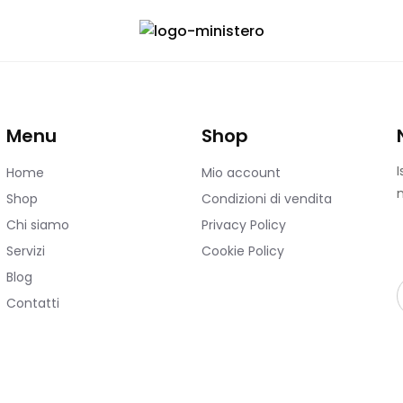
Menu
Shop
I
Home
Mio account
n
Shop
Condizioni di vendita
Chi siamo
Privacy Policy
Servizi
Cookie Policy
Blog
Contatti
i
l
*