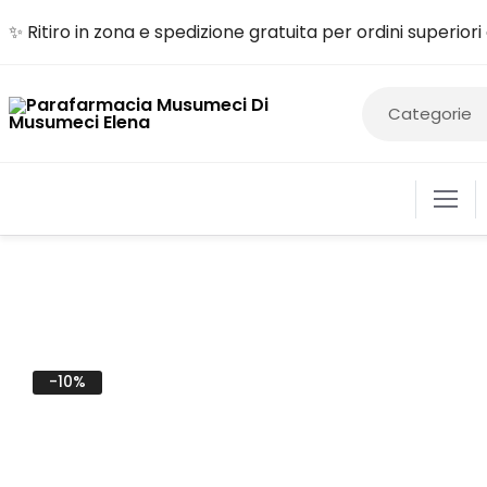
✨ Ritiro in zona e spedizione gratuita per ordini superior
ALIME
-10%
COSM