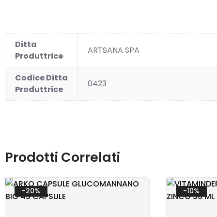
SANI
Ditta
ARTSANA SPA
Produttrice
Codice Ditta
0423
Produttrice
VETE
Prodotti Correlati
-20%
-10%