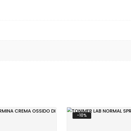
TARIA
RINARIA
-10%