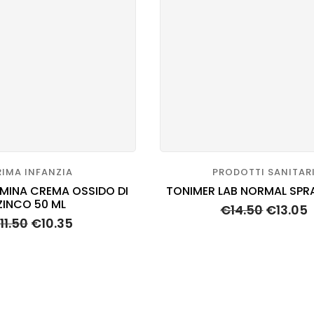
RIMA INFANZIA
PRODOTTI SANITAR
MINA CREMA OSSIDO DI
TONIMER LAB NORMAL SPRA
ZINCO 50 ML
€
14.50
€
13.05
11.50
€
10.35