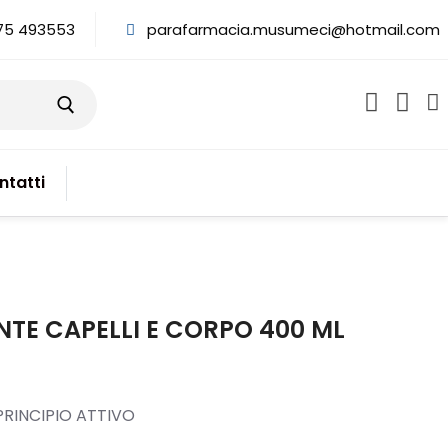
75 493553
parafarmacia.musumeci@hotmail.com
ntatti
NTE CAPELLI E CORPO 400 ML
RINCIPIO ATTIVO