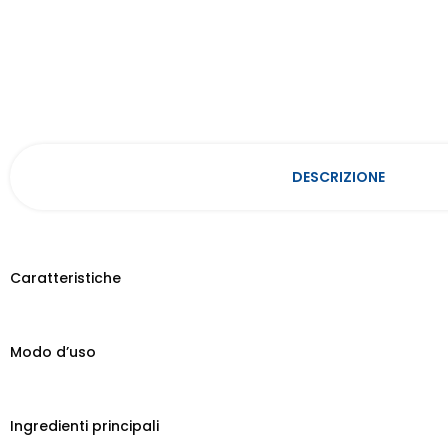
DESCRIZIONE
OMEO
Caratteristiche
PRIMA
Modo d’uso
Ingredienti principali
PROD