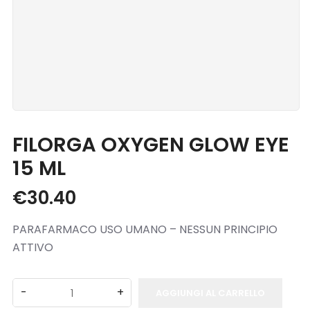
Blog
Contatti
FILORGA OXYGEN GLOW EYE
15 ML
€
30.40
PARAFARMACO USO UMANO – NESSUN PRINCIPIO
ATTIVO
AGGIUNGI AL CARRELLO