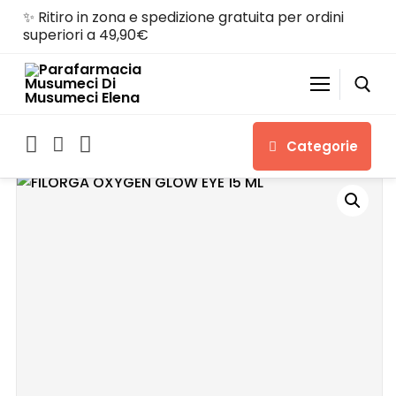
✨ Ritiro in zona e spedizione gratuita per ordini
superiori a 49,90€
Categorie
Home
Shop
Chi siamo
Servizi