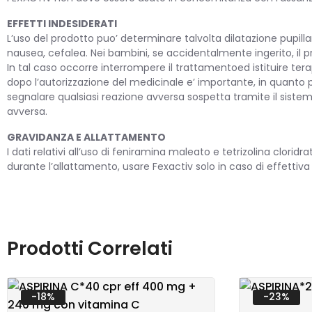
EFFETTI INDESIDERATI
L’uso del prodotto puo’ determinare talvolta dilatazione pupill
nausea, cefalea. Nei bambini, se accidentalmente ingerito, il
In tal caso occorre interrompere il trattamentoed istituire ter
dopo l’autorizzazione del medicinale e’ importante, in quanto p
segnalare qualsiasi reazione avversa sospetta tramite il sis
avversa.
GRAVIDANZA E ALLATTAMENTO
I dati relativi all’uso di feniramina maleato e tetrizolina clor
durante l’allattamento, usare Fexactiv solo in caso di effettiva 
Prodotti Correlati
-18%
-23%