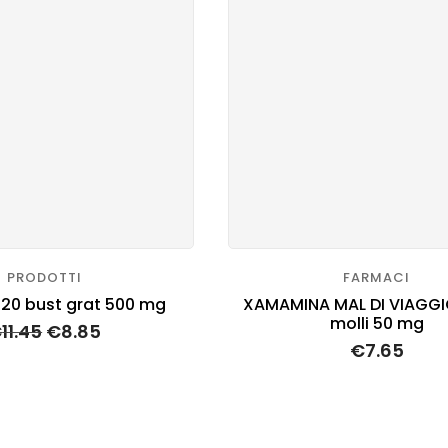
PRODOTTI
FARMACI
*20 bust grat 500 mg
XAMAMINA MAL DI VIAGGI
molli 50 mg
€
11.45
€
8.85
€
7.65