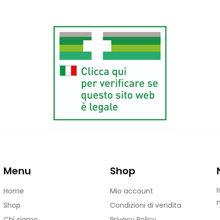
Menu
Shop
I
Home
Mio account
n
Shop
Condizioni di vendita
Chi siamo
Privacy Policy