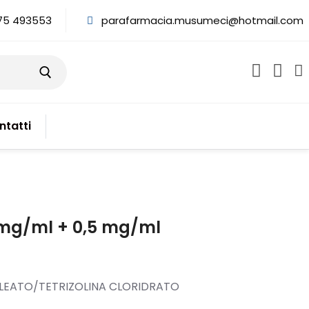
75 493553
parafarmacia.musumeci@hotmail.com
ntatti
3 mg/ml + 0,5 mg/ml
LEATO/TETRIZOLINA CLORIDRATO