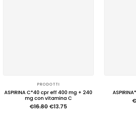
PRODOTTI
ASPIRINA C*40 cpr eff 400 mg + 240
ASPIRINA
mg con vitamina C
€
16.80
€
13.75