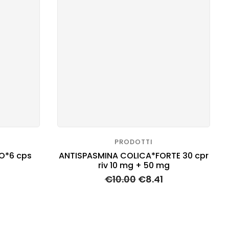
PRODOTTI
O*6 cps
ANTISPASMINA COLICA*FORTE 30 cpr
riv 10 mg + 50 mg
€
10.00
€
8.41