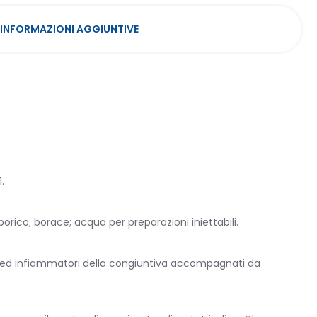
INFORMAZIONI AGGIUNTIVE
.
rico; borace; acqua per preparazioni iniettabili.
rgici ed infiammatori della congiuntiva accompagnati da