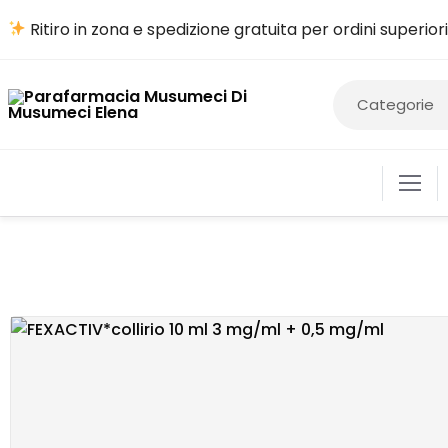
Ritiro in zona e spedizione gratuita per ordini superior
ALIME
COSM