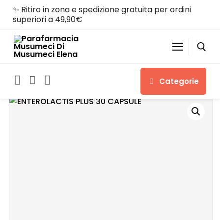
✨ Ritiro in zona e spedizione gratuita per ordini
superiori a 49,90€
Categorie
Home
Shop
Chi siamo
Servizi