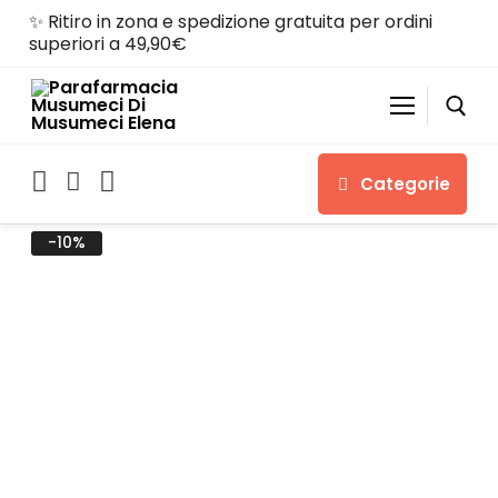
✨ Ritiro in zona e spedizione gratuita per ordini
superiori a 49,90€
Categorie
-10%
Home
Shop
Chi siamo
Servizi