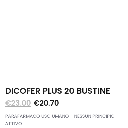
Blog
Contatti
DICOFER PLUS 20 BUSTINE
€
23.00
€
20.70
PARAFARMACO USO UMANO – NESSUN PRINCIPIO
ATTIVO