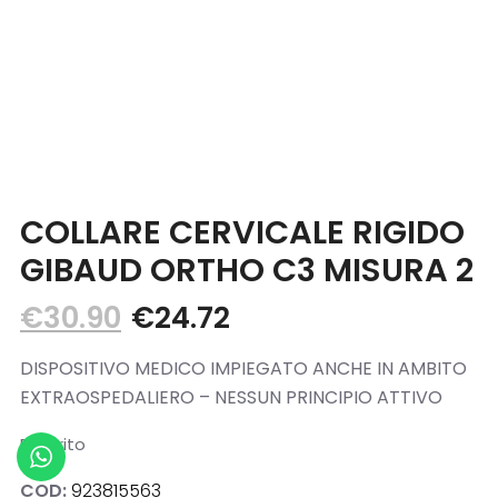
Blog
Contatti
COLLARE CERVICALE RIGIDO
GIBAUD ORTHO C3 MISURA 2
€
30.90
€
24.72
DISPOSITIVO MEDICO IMPIEGATO ANCHE IN AMBITO
EXTRAOSPEDALIERO – NESSUN PRINCIPIO ATTIVO
Esaurito
COD:
923815563