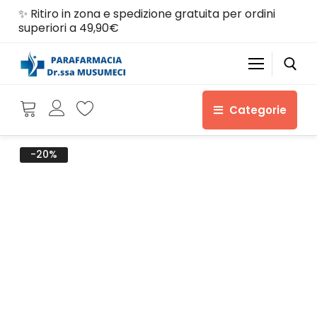
✨ Ritiro in zona e spedizione gratuita per ordini
superiori a 49,90€
Categorie
-20%
Home
Shop
Chi siamo
Servizi