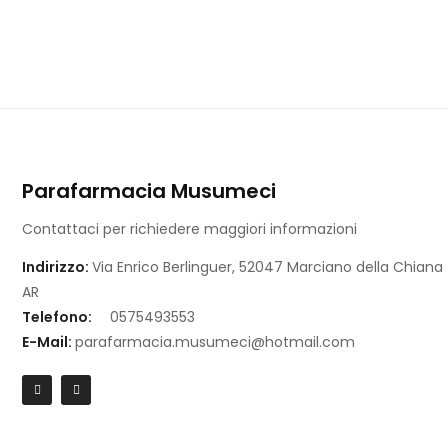
Parafarmacia Musumeci
Contattaci per richiedere maggiori informazioni
Indirizzo:
Via Enrico Berlinguer, 52047 Marciano della Chiana
AR
Telefono:
0575493553
E-Mail:
parafarmacia.musumeci@hotmail.com