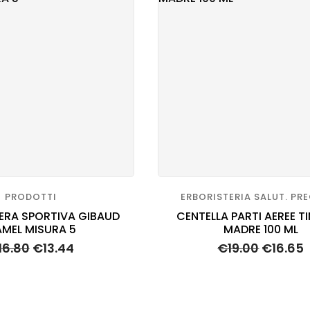
TARIA
RINARIA
PRODOTTI
ERBORISTERIA SALUT. PR
ERA SPORTIVA GIBAUD
CENTELLA PARTI AEREE T
MEL MISURA 5
MADRE 100 ML
16.80
€
13.44
€
19.00
€
16.65