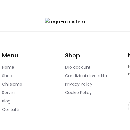
Menu
Shop
I
Home
Mio account
n
Shop
Condizioni di vendita
Chi siamo
Privacy Policy
Servizi
Cookie Policy
Blog
Contatti
i
l