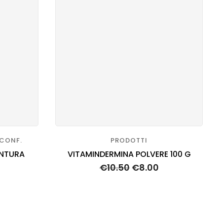
ECONF.
PRODOTTI
INTURA
VITAMINDERMINA POLVERE 100 G
€
10.50
€
8.00