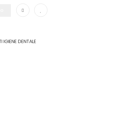
LO
 IGIENE DENTALE