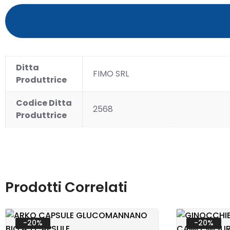
Ditta
FIMO SRL
Produttrice
Codice Ditta
2568
Produttrice
OMEO
PRIMA
Prodotti Correlati
PROD
-20%
-20%