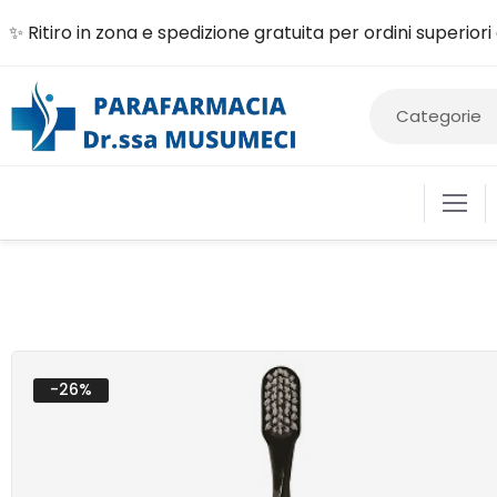
✨ Ritiro in zona e spedizione gratuita per ordini superior
ALIME
-26%
COSM