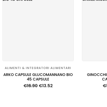
SANI
VETE
ALIMENTI & INTEGRATORI ALIMENTARI
ARKO CAPSULE GLUCOMANNANO BIO
GINOCCHI
45 CAPSULE
CA
€
16.90
€
13.52
€