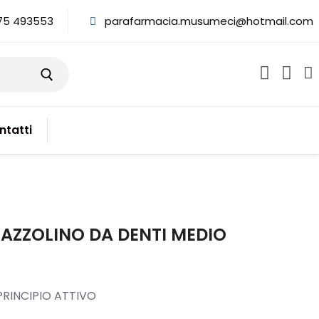
75 493553
parafarmacia.musumeci@hotmail.com
ntatti
AZZOLINO DA DENTI MEDIO
RINCIPIO ATTIVO