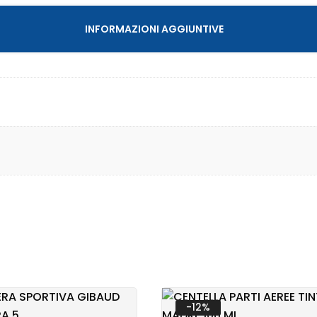
INFORMAZIONI AGGIUNTIVE
PATIA
 INFANZIA
OTTI
-12%