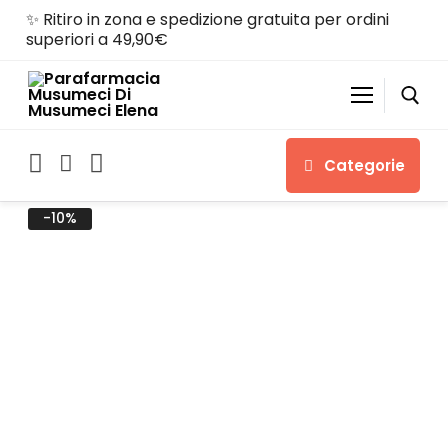
✨ Ritiro in zona e spedizione gratuita per ordini
superiori a 49,90€
Categorie
-10%
Home
Shop
Chi siamo
Servizi