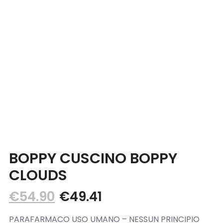
Blog
Contatti
BOPPY CUSCINO BOPPY
CLOUDS
€
54.90
€
49.41
PARAFARMACO USO UMANO – NESSUN PRINCIPIO