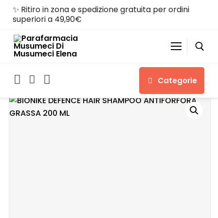
✨ Ritiro in zona e spedizione gratuita per ordini
superiori a 49,90€
Categorie
Home
Shop
Chi siamo
Servizi