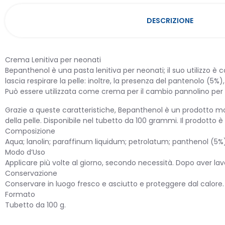
DESCRIZIONE
Crema Lenitiva per neonati
Bepanthenol è una pasta lenitiva per neonati; il suo utilizzo è
lascia respirare la pelle: inoltre, la presenza del pantenolo (5%)
Può essere utilizzata come crema per il cambio pannolino per e
Grazie a queste caratteristiche, Bepanthenol è un prodotto molt
della pelle. Disponibile nel tubetto da 100 grammi. Il prodotto 
OMEO
Composizione
Aqua; lanolin; paraffinum liquidum; petrolatum; panthenol (5%); 
Modo d’Uso
Applicare più volte al giorno, secondo necessità. Dopo aver l
PRIMA
Conservazione
Conservare in luogo fresco e asciutto e proteggere dal calore
Formato
Tubetto da 100 g.
PROD