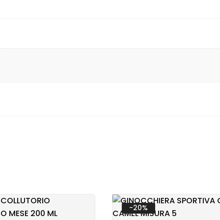
TARIA
RINARIA
-20%