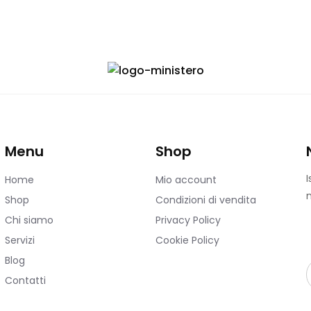
Menu
Shop
I
Home
Mio account
n
Shop
Condizioni di vendita
Chi siamo
Privacy Policy
Servizi
Cookie Policy
Blog
Contatti
i