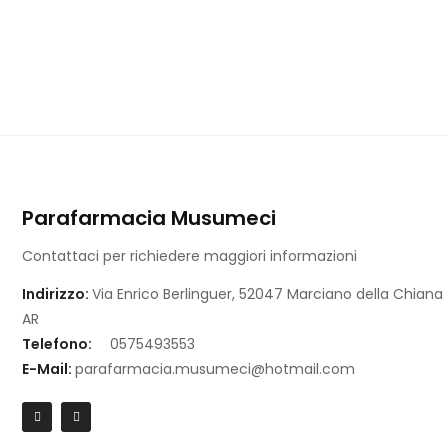
Parafarmacia Musumeci
Contattaci per richiedere maggiori informazioni
Indirizzo:
Via Enrico Berlinguer, 52047 Marciano della Chiana
AR
Telefono:
0575493553
E-Mail:
parafarmacia.musumeci@hotmail.com