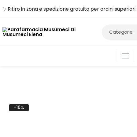
✨ Ritiro in zona e spedizione gratuita per ordini superior
ALIME
-10%
COSM