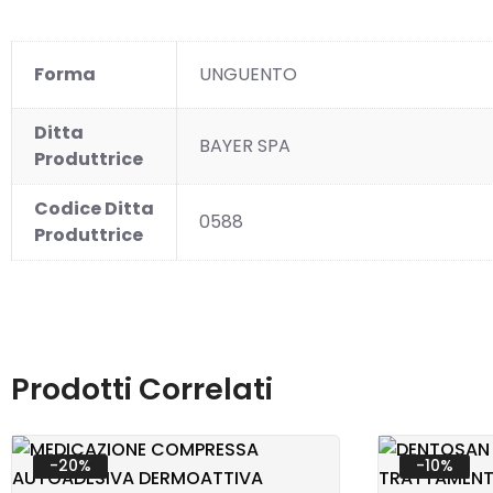
SANI
Forma
UNGUENTO
Ditta
BAYER SPA
Produttrice
Codice Ditta
0588
Produttrice
VETE
Prodotti Correlati
-20%
-10%