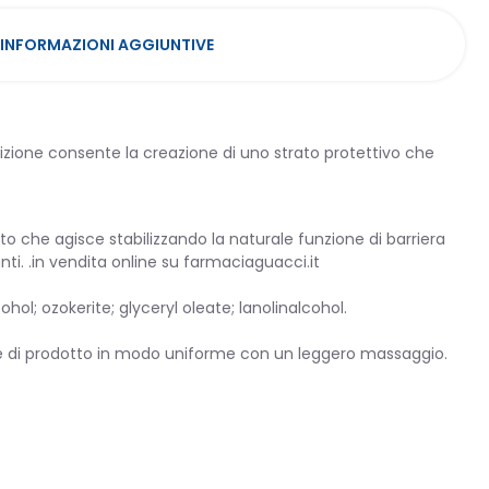
INFORMAZIONI AGGIUNTIVE
sizione consente la creazione di uno strato protettivo che
o che agisce stabilizzando la naturale funzione di barriera
nti. .in vendita online su farmaciaguacci.it
hol; ozokerite; glyceryl oleate; lanolinalcohol.
ile di prodotto in modo uniforme con un leggero massaggio.