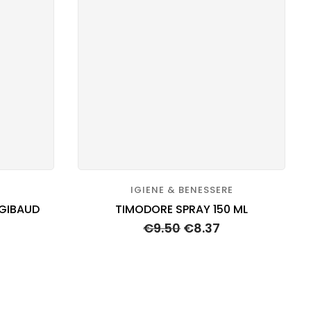
IGIENE & BENESSERE
 GIBAUD
TIMODORE SPRAY 150 ML
€
9.50
€
8.37