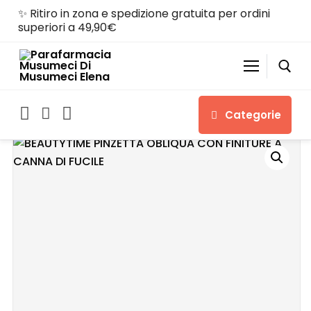
✨ Ritiro in zona e spedizione gratuita per ordini
superiori a 49,90€
Categorie
Home
Shop
Chi siamo
Servizi